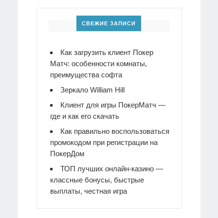
СВЕЖИЕ ЗАПИСИ
Как загрузить клиент Покер
Матч: особенности комнаты,
преимущества софта
Зеркало William Hill
Клиент для игры ПокерМатч —
где и как его скачать
Как правильно воспользоваться
промокодом при регистрации на
ПокерДом
ТОП лучших онлайн-казино —
классные бонусы, быстрые
выплаты, честная игра