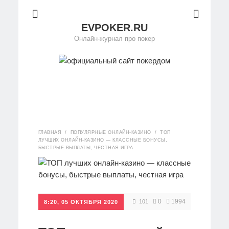
EVPOKER.RU
Онлайн-журнал про покер
Стратегии
ГЛАВНАЯ
/
ПОПУЛЯРНЫЕ ОНЛАЙН-КАЗИНО
/
ТОП
ЛУЧШИХ ОНЛАЙН-КАЗИНО — КЛАССНЫЕ БОНУСЫ,
БЫСТРЫЕ ВЫПЛАТЫ, ЧЕСТНАЯ ИГРА
Новости
Статьи
0
1994
101
8:20, 05 ОКТЯБРЯ 2020
Игроки