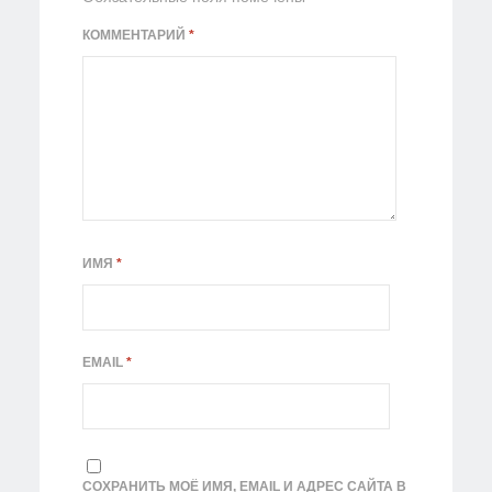
КОММЕНТАРИЙ
*
ИМЯ
*
EMAIL
*
СОХРАНИТЬ МОЁ ИМЯ, EMAIL И АДРЕС САЙТА В