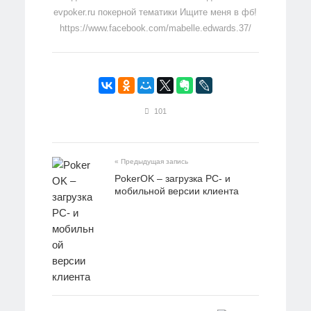
evpoker.ru покерной тематики Ищите меня в фб!
https://www.facebook.com/mabelle.edwards.37/
101
« Предыдущая запись
PokerOK – загрузка РС- и
мобильной версии клиента