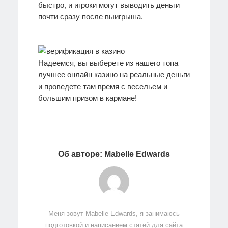
быстро, и игроки могут выводить деньги
почти сразу после выигрыша.
Надеемся, вы выберете из нашего топа
лучшее онлайн казино на реальные деньги
и проведете там время с весельем и
большим призом в кармане!
Об авторе: Mabelle Edwards
Меня зовут Mabelle Edwards, я занимаюсь
подготовкой и написанием статей для сайта