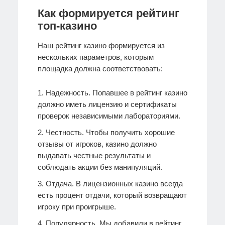
Как формируется рейтинг
топ-казино
Наш рейтинг казино формируется из
нескольких параметров, которым
площадка должна соответствовать:
Надежность. Попавшее в рейтинг казино
должно иметь лицензию и сертификаты
проверок независимыми лабораториями.
Честность. Чтобы получить хорошие
отзывы от игроков, казино должно
выдавать честные результаты и
соблюдать акции без манипуляций.
Отдача. В лицензионных казино всегда
есть процент отдачи, который возвращают
игроку при проигрыше.
Популярность. Мы добавили в рейтинг