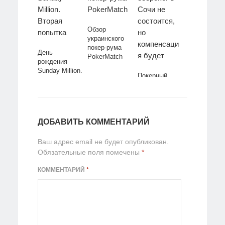
Обзор
украинского
покер-рума
День
PokerMatch
рождения
Sunday Million.
Покерный
Вторая
уикенд от
попытка
888poker в
Сочи не
состоится, но
компенсация
ДОБАВИТЬ КОММЕНТАРИЙ
будет
Ваш адрес email не будет опубликован.
Обязательные поля помечены
*
КОММЕНТАРИЙ
*