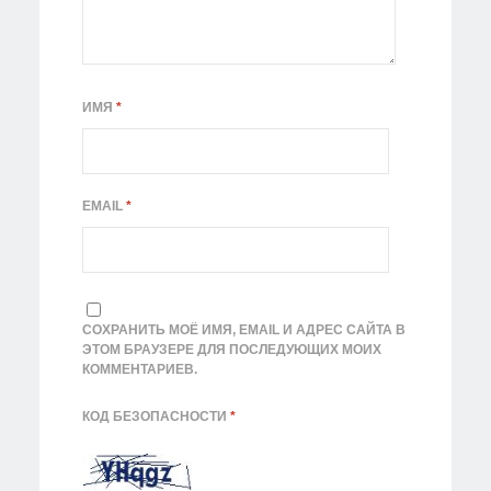
ИМЯ
*
EMAIL
*
СОХРАНИТЬ МОЁ ИМЯ, EMAIL И АДРЕС САЙТА В
ЭТОМ БРАУЗЕРЕ ДЛЯ ПОСЛЕДУЮЩИХ МОИХ
КОММЕНТАРИЕВ.
КОД БЕЗОПАСНОСТИ
*