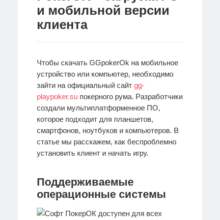
и мобильной версии
клиента
Покер
румы
Чтобы скачать GGpokerOk на мобильное
Турниры
устройство или компьютер, необходимо
зайти на официальный сайт
gg-
playpoker.su
покерного рума. Разработчики
Популярные
создали мультиплатформенное ПО,
онлайн-
которое подходит для планшетов,
казино
смартфонов, ноутбуков и компьютеров. В
статье мы расскажем, как беспроблемно
установить клиент и начать игру.
О
нас
Поддерживаемые
операционные системы