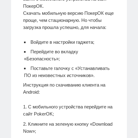
Скачать мобильную версию ПокерОК еще
проще, чем стационарную. Но чтобы
загрузка прошла успешно, для начала:
Войдите в настройки гаджета;
Перейдите во вкладку
«Безопасность»;
Поставьте галочку с «Устанавливать
ПО из неизвестных источников».
Инструкция по скачиванию клиента на
Android:
С мобильного устройства перейдите на
сайт PokerOK;
Кликните на зеленую кнопку «Download
Now»;