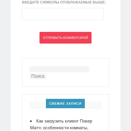
ВВЕДИТЕ СИМВОЛЫ ОТОБРАЖАЕМЫЕ ВЫШЕ:
СВЕЖИЕ ЗАПИСИ
Как загрузить клиент Покер
Матч: особенности комнаты,