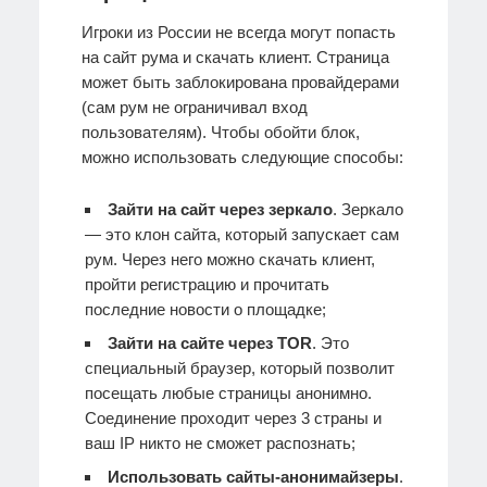
Игроки из России не всегда могут попасть
на сайт рума и скачать клиент. Страница
может быть заблокирована провайдерами
(сам рум не ограничивал вход
пользователям). Чтобы обойти блок,
можно использовать следующие способы:
Зайти на сайт через зеркало
. Зеркало
— это клон сайта, который запускает сам
рум. Через него можно скачать клиент,
пройти регистрацию и прочитать
последние новости о площадке;
Зайти на сайте через TOR
. Это
специальный браузер, который позволит
посещать любые страницы анонимно.
Соединение проходит через 3 страны и
ваш IP никто не сможет распознать;
Использовать сайты-анонимайзеры
.