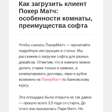
Как загрузить клиент
Покер Матч:
Покер
особенности комнаты,
румы
преимущества софта
Турниры
Чтобы скачать ПокерМатч — прочитайте
подробную инструкцию в статье. Мы
Популярные
расскажем о загрузке софта для разных
онлайн-
девайсов. Отметим, что в комнате можно
казино
делать ставки только в гривнах, а
конвертировать доллары, евро и рубли
возможно на
ПокерМатч
по банковскому
О
курсу.
нас
Эта площадка была открыта не так давно
— прошло всего 3,5 года со старта. До
этого она называлась Пари Матч. Но