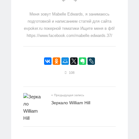
Меня зовут Mabelle Edwards, я занимаюсь
подготовкой и написанием статей для сайта
evpoker.ru покерной тематики Ищите меня в фб!
https://www.facebook.com/mabelle.edwards.37/
108
« Предыдущая запись
Зеркало William Hill