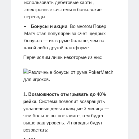
использовать дебетовые карты,
электронные системы и банковские
переводы.
Бонусы и акции
. Во многом Покер
Матч стал популярен за счет щедрых
бонусов — их в руме больше, чем на
какой либо другой платформе.
Перечислим лишь некоторые из них:
Возможность отыгрывать до 40%
рейка
. Система позволит возвращать
уплаченные деньги каждые 3 месяца —
чем больше вы поставите, тем будет
выше ваш уровень. И награды будут
возрастать;