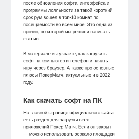
после обновления софта, интерфейса и
программы лояльности за такой короткий
срок рум вошел в топ-10 комнат по
посещаемости во всем мире. Это одна из
причин, по которой мы решили написать
статью.
В материале вы узнаете, как загрузить
софт на компьютер и телефон и начать
игру через браузер. А также про основные
плюсы ПокерМатч, актуальные и в 2022
году.
Как скачать софт на ПК
На главной странице официального сайта
есть раздел для загрузки всех
приложений Покер Матч. Если он закрыт
— можно использовать зеркало площадки