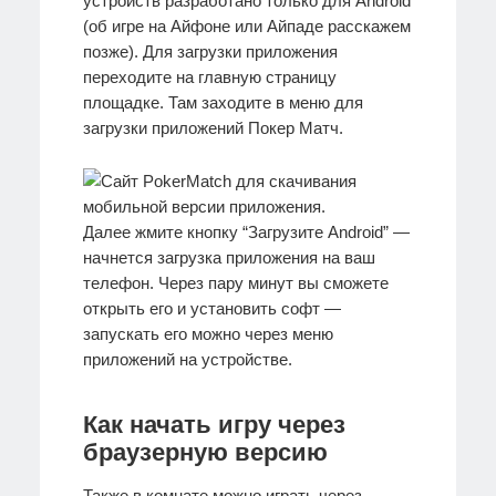
устройств разработано только для Android
(об игре на Айфоне или Айпаде расскажем
позже). Для загрузки приложения
переходите на главную страницу
площадке. Там заходите в меню для
загрузки приложений Покер Матч.
Далее жмите кнопку “Загрузите Android” —
начнется загрузка приложения на ваш
телефон. Через пару минут вы сможете
открыть его и установить софт —
запускать его можно через меню
приложений на устройстве.
Как начать игру через
браузерную версию
Также в комнате можно играть через