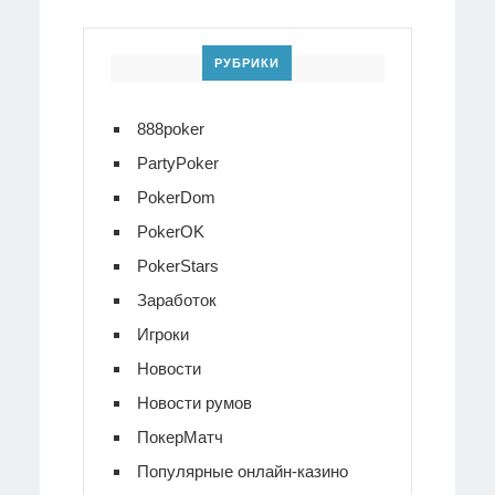
РУБРИКИ
888poker
PartyPoker
PokerDom
PokerOK
PokerStars
Заработок
Игроки
Новости
Новости румов
ПокерМатч
Популярные онлайн-казино