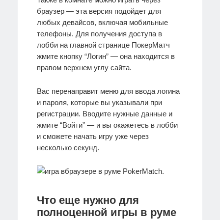
браузер — эта версия подойдет для
любых девайсов, включая мобильные
телефоны. Для получения доступа в
лобби на главной странице ПокерМатч
жмите кнопку “Логин” — она находится в
правом верхнем углу сайта.
Вас перенаправит меню для ввода логина
и пароля, которые вы указывали при
регистрации. Вводите нужные данные и
жмите “Войти” — и вы окажетесь в лобби
и сможете начать игру уже через
несколько секунд.
Что еще нужно для
полноценной игры в руме