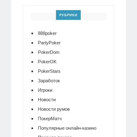
РУБРИКИ
888poker
PartyPoker
PokerDom
PokerOK
PokerStars
Заработок
Игроки
Новости
Новости румов
ПокерМатч
Популярные онлайн-казино