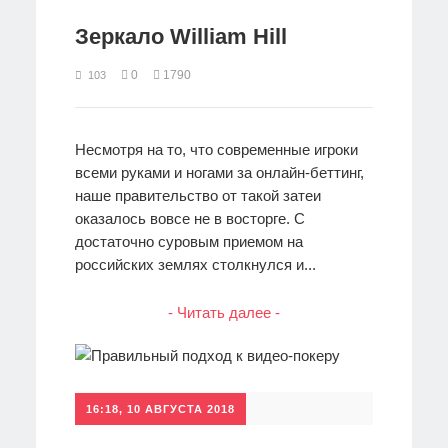
Зеркало William Hill
Покер
0
1790
103
румы
Турниры
Несмотря на то, что современные игроки
всеми руками и ногами за онлайн-беттинг,
наше правительство от такой затеи
Популярные
оказалось вовсе не в восторге. С
онлайн-
достаточно суровым приемом на
казино
российских землях столкнулся и...
- Читать далее -
О
нас
16:18, 10 АВГУСТА 2018