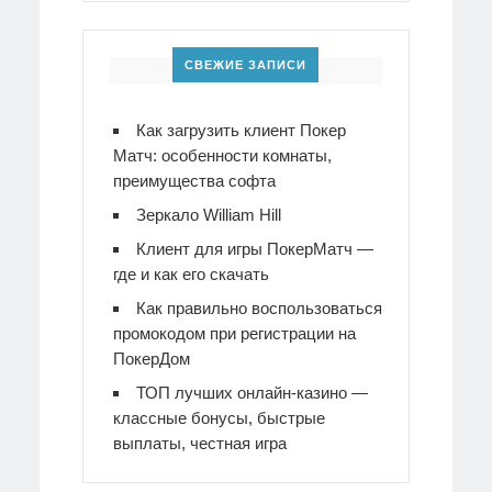
СВЕЖИЕ ЗАПИСИ
Как загрузить клиент Покер
Матч: особенности комнаты,
преимущества софта
Зеркало William Hill
Клиент для игры ПокерМатч —
где и как его скачать
Как правильно воспользоваться
промокодом при регистрации на
ПокерДом
ТОП лучших онлайн-казино —
классные бонусы, быстрые
выплаты, честная игра